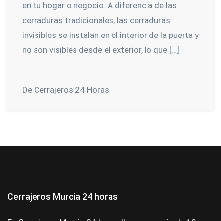
en tu hogar o negocio. A diferencia de las
cerraduras tradicionales, las cerraduras
invisibles se instalan en el interior de la puerta y
no son visibles desde el exterior, lo que […]
De Cerrajeros 24 Horas
Cerrajeros Murcia 24 horas