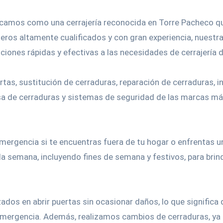
camos como una cerrajería reconocida en Torre Pacheco qu
jeros altamente cualificados y con gran experiencia, nuest
ciones rápidas y efectivas a las necesidades de cerrajería d
rtas, sustitución de cerraduras, reparación de cerraduras, 
 de cerraduras y sistemas de seguridad de las marcas más
ergencia si te encuentras fuera de tu hogar o enfrentas un
 la semana, incluyendo fines de semana y festivos, para brind
ados en abrir puertas sin ocasionar daños, lo que significa
 emergencia. Además, realizamos cambios de cerraduras, ya