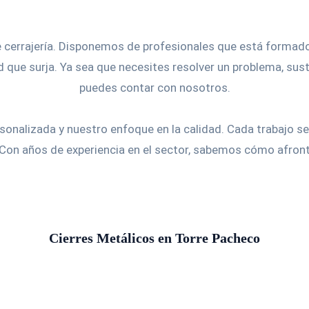
Inicio
Localidades
 cerrajería. Disponemos de profesionales que está formad
 que surja. Ya sea que necesites resolver un problema, sustit
puedes contar con nosotros.
alizada y nuestro enfoque en la calidad. Cada trabajo se
 Con años de experiencia en el sector, sabemos cómo afront
Cierres Metálicos en Torre Pacheco