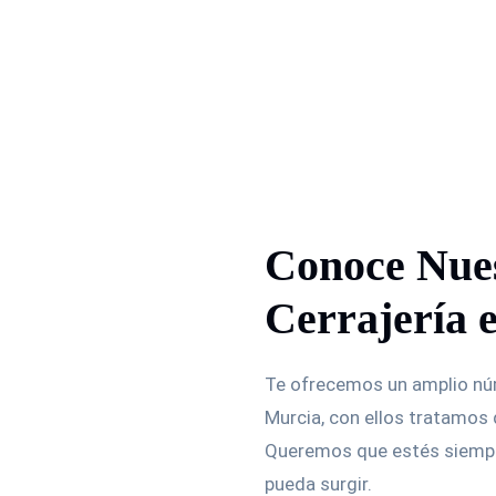
Conoce Nues
Cerrajería 
Te ofrecemos un amplio n
Murcia, con ellos tratamos
Queremos que estés siempre
pueda surgir.