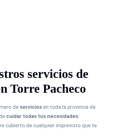
tros servicios de
en Torre Pacheco
úmero de
servicios
en toda la provincia de
 de
cuidar todas tus necesidades
.
 cubierto de cualquier imprevisto que te