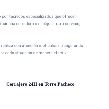
Servicios
Contacto
o por técnicos especializados que ofrecen
uir una cerradura o cualquier otro servicio,
 realiza con atención meticulosa, asegurando
ar cada situación de manera efectiva.
Cerrajero 24H en Torre Pacheco