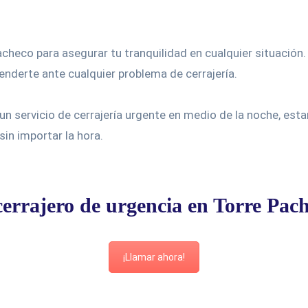
heco para asegurar tu tranquilidad en cualquier situación.
enderte ante cualquier problema de cerrajería.
 un servicio de cerrajería urgente en medio de la noche, es
in importar la hora.
errajero de urgencia en Torre Pach
¡Llamar ahora!