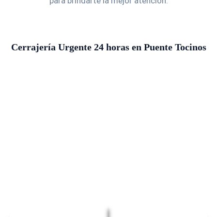
para brindarte la mejor atención.
Cerrajería Urgente 24 horas en Puente Tocinos